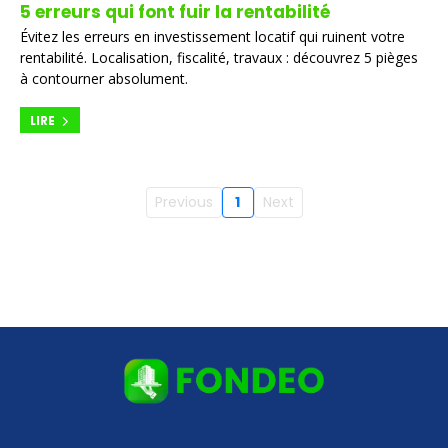
5 erreurs qui font fuir la rentabilité
Évitez les erreurs en investissement locatif qui ruinent votre
rentabilité. Localisation, fiscalité, travaux : découvrez 5 pièges
à contourner absolument.
LIRE
Previous
1
Next