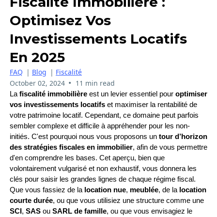
Fiscalité Immobilière :
Optimisez Vos
Investissements Locatifs
En 2025
FAQ
|
Blog
|
Fiscalité
•
October 02, 2024
11 min read
La
fiscalité immobilière
est un levier essentiel pour
optimiser
vos investissements locatifs
et maximiser la rentabilité de
votre patrimoine locatif. Cependant, ce domaine peut parfois
sembler complexe et difficile à appréhender pour les non-
initiés. C'est pourquoi nous vous proposons un
tour d’horizon
des stratégies fiscales en immobilier
, afin de vous permettre
d'en comprendre les bases. Cet aperçu, bien que
volontairement vulgarisé et non exhaustif, vous donnera les
clés pour saisir les grandes lignes de chaque régime fiscal.
Que vous fassiez de la
location nue
,
meublée
, de la
location
courte durée
, ou que vous utilisiez une structure comme une
SCI
,
SAS
ou
SARL de famille
, ou que vous envisagiez le