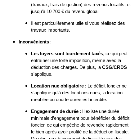
(travaux, frais de gestion) des revenus locatifs, et
jusqu’à 10 700 € du revenu global.
Il est particulièrement utile si vous réalisez des
travaux importants.
Inconvénients
:
Les loyers sont lourdement taxés
, ce qui peut
entraîner une forte imposition, même avec la
déduction des charges. De plus, la
CSG/CRDS
s'applique.
Location nue obligatoire
: Le déficit foncier ne
s'applique qu'à des locations nues, la location
meublée ou courte durée est interdite.
Engagement de durée
: Il existe une durée
minimale d’engagement pour bénéficier du déficit
foncier, ce qui empêche de revendre rapidement
le bien après avoir profité de la déduction fiscale.
De plus, un changement de fiscalité vers des