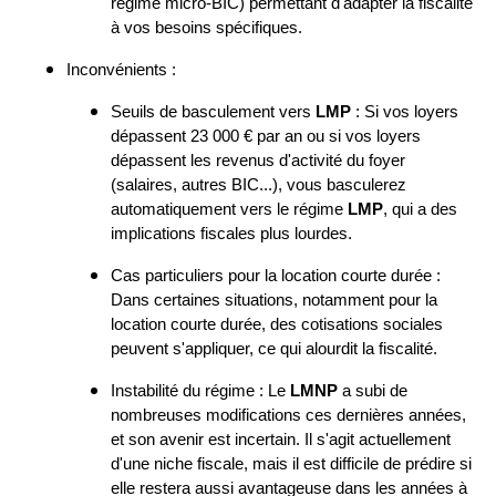
régime micro-BIC) permettant d'adapter la fiscalité
à vos besoins spécifiques.
Inconvénients :
Seuils de basculement vers
LMP
: Si vos loyers
dépassent 23 000 € par an ou si vos loyers
dépassent les revenus d'activité du foyer
(salaires, autres BIC...), vous basculerez
automatiquement vers le régime
LMP
, qui a des
implications fiscales plus lourdes.
Cas particuliers pour la location courte durée :
Dans certaines situations, notamment pour la
location courte durée, des cotisations sociales
peuvent s'appliquer, ce qui alourdit la fiscalité.
Instabilité du régime : Le
LMNP
a subi de
nombreuses modifications ces dernières années,
et son avenir est incertain. Il s'agit actuellement
d'une niche fiscale, mais il est difficile de prédire si
elle restera aussi avantageuse dans les années à