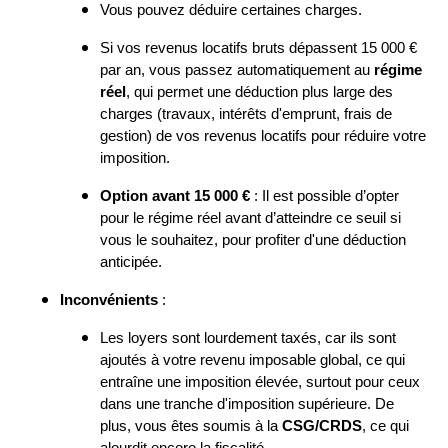
Vous pouvez déduire certaines charges.
Si vos revenus locatifs bruts dépassent 15 000 €
par an, vous passez automatiquement au
régime
réel
, qui permet une déduction plus large des
charges (travaux, intérêts d'emprunt, frais de
gestion) de vos revenus locatifs pour réduire votre
imposition.
Option avant 15 000 €
: Il est possible d’opter
pour le régime réel avant d’atteindre ce seuil si
vous le souhaitez, pour profiter d'une déduction
anticipée.
Inconvénients
:
Les loyers sont lourdement taxés, car ils sont
ajoutés à votre revenu imposable global, ce qui
entraîne une imposition élevée, surtout pour ceux
dans une tranche d'imposition supérieure. De
plus, vous êtes soumis à la
CSG/CRDS
, ce qui
alourdit encore la fiscalité.