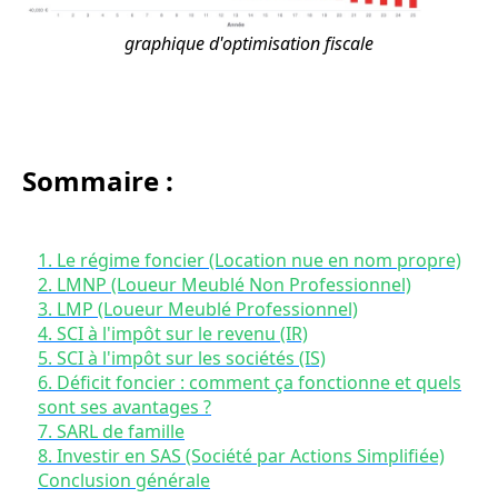
graphique d'optimisation fiscale
Sommaire :
1. Le régime foncier (Location nue en nom propre)
2. LMNP (Loueur Meublé Non Professionnel)
3. LMP (Loueur Meublé Professionnel)
4. SCI à l'impôt sur le revenu (IR)
5. SCI à l'impôt sur les sociétés (IS)
6. Déficit foncier : comment ça fonctionne et quels
sont ses avantages ?
7. SARL de famille
8. Investir en SAS (Société par Actions Simplifiée)
Conclusion générale