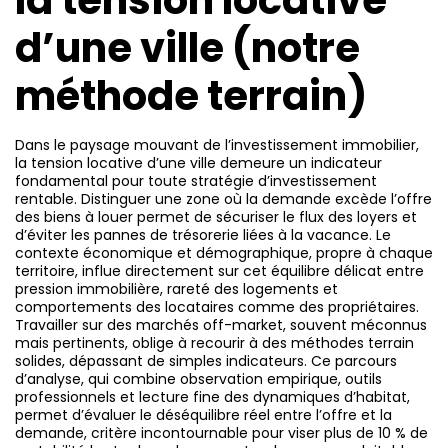
la tension locative
d’une ville (notre
méthode terrain)
Dans le paysage mouvant de l’investissement immobilier,
la tension locative d’une ville demeure un indicateur
fondamental pour toute stratégie d’investissement
rentable. Distinguer une zone où la demande excède l’offre
des biens à louer permet de sécuriser le flux des loyers et
d’éviter les pannes de trésorerie liées à la vacance. Le
contexte économique et démographique, propre à chaque
territoire, influe directement sur cet équilibre délicat entre
pression immobilière, rareté des logements et
comportements des locataires comme des propriétaires.
Travailler sur des marchés off-market, souvent méconnus
mais pertinents, oblige à recourir à des méthodes terrain
solides, dépassant de simples indicateurs. Ce parcours
d’analyse, qui combine observation empirique, outils
professionnels et lecture fine des dynamiques d’habitat,
permet d’évaluer le déséquilibre réel entre l’offre et la
demande, critère incontournable pour viser plus de 10 % de