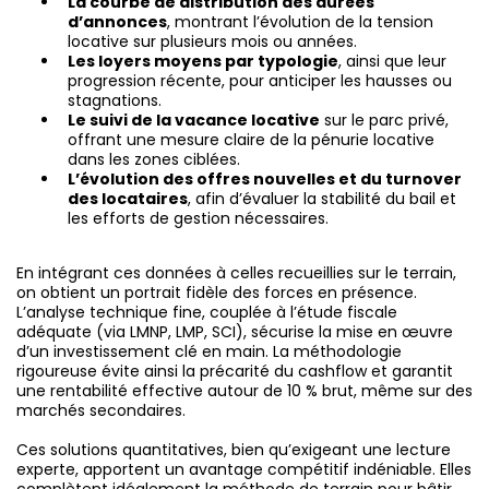
La courbe de distribution des durées
d’annonces
, montrant l’évolution de la tension
locative sur plusieurs mois ou années.
Les loyers moyens par typologie
, ainsi que leur
progression récente, pour anticiper les hausses ou
stagnations.
Le suivi de la vacance locative
sur le parc privé,
offrant une mesure claire de la pénurie locative
dans les zones ciblées.
L’évolution des offres nouvelles et du turnover
des locataires
, afin d’évaluer la stabilité du bail et
les efforts de gestion nécessaires.
En intégrant ces données à celles recueillies sur le terrain,
on obtient un portrait fidèle des forces en présence.
L’analyse technique fine, couplée à l’étude fiscale
adéquate (via LMNP, LMP, SCI), sécurise la mise en œuvre
d’un investissement clé en main. La méthodologie
rigoureuse évite ainsi la précarité du cashflow et garantit
une rentabilité effective autour de 10 % brut, même sur des
marchés secondaires.
Ces solutions quantitatives, bien qu’exigeant une lecture
experte, apportent un avantage compétitif indéniable. Elles