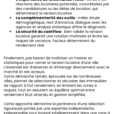
réactions des locataires potentiels, concrétisées par
des candidatures ou les délais de location, qui
déterminent la tension locative.
La complémentarité des outils
: mêler étude
démographique, test d’annonce, dialogue avec les
agences et analyse statistique affine le diagnostic.
La sécurité du cashflow
: bien valider la tension
locative garantit une rotation maîtrisée et limite les
risques de vacance, facteur déterminant du
rendement réel.
Finalement, pas besoin de maîtriser un master en
statistiques pour cerner la tension locative d’une ville.
L’essentiel est d’observer et d’interagir directement avec le
marché et ses acteurs.
Cette démarche terrain, éprouvée sur de nombreuses
villes, permet de sélectionner et sécuriser des immeubles
de rapport à fort rendement, en limitant les zones à
risques, tout en assurant un équilibre optimal entre
rendement brut attendu et gestion simplifiée.
Cette approche démontre la pertinence d’une sélection
rigoureuse portée par une expertise indépendante,
indispensable pour investir intelligemment dans une zone à