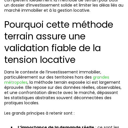
complètent idéalement la méthode de terrain pour bâtir
un dossier d’investissement solide et limiter les aléas liés au
marché immobilier et à la gestion locative.
Pourquoi cette méthode
terrain assure une
validation fiable de la
tension locative
Dans le contexte de l’investissement immobilier,
particulièrement sur des territoires hors des
grandes
métropoles
, la méthode terrain exposée ici est largement
éprouvée. Elle repose sur des données réelles, observables,
et une confrontation directe avec le marché, dépassant
les statistiques abstraites souvent déconnectées des
pratiques locales.
Les grands principes à retenir sont :
L’importance de la demande réelle
: ce sont les