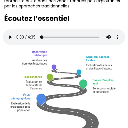
rentabilité brute dans des zones tendues peu exploitables
par les approches traditionnelles.
Écoutez l’essentiel