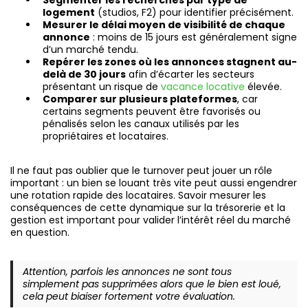
Segmenter les recherches par type de
logement
(studios, F2) pour identifier précisément.
Mesurer le délai moyen de visibilité de chaque
annonce
: moins de 15 jours est généralement signe
d’un marché tendu.
Repérer les zones où les annonces stagnent au-
delà de 30 jours
afin d’écarter les secteurs
présentant un risque de
vacance locative
élevée.
Comparer sur plusieurs plateformes
, car
certains segments peuvent être favorisés ou
pénalisés selon les canaux utilisés par les
propriétaires et locataires.
Il ne faut pas oublier que le turnover peut jouer un rôle
important : un bien se louant très vite peut aussi engendrer
une rotation rapide des locataires. Savoir mesurer les
conséquences de cette dynamique sur la trésorerie et la
gestion est important pour valider l’intérêt réel du marché
en question.
Attention, parfois les annonces ne sont tous
simplement pas supprimées alors que le bien est loué,
cela peut biaiser fortement votre évaluation.