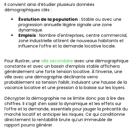
Il convient ainsi d’étudier plusieurs données
démographiques clés :
Évolution de la population
: Stable ou avec une
progression annuelle légère signale une zone
dynamique.
Emplois
: Nombre d'entreprises, centre commercial,
zone industrielle attirent de nouveaux habitants et
influence l’offre et la demande locative locale.
Pour illustrer, une
ville secondaire
avec une démographique
constante et avec un bassin d’emplois stable affichera
généralement une forte tension locative. À l’inverse, une
ville avec une démographie déclinante verra
probablement sa tension faiblir, induisant une hausse de la
vacance locative et une pression à la baisse sur les loyers.
Décrypter la démographie ne se limite donc pas à lire des
chiffres. Il s’agit d’en saisir la dynamique et les effets sur
l’offre et la demande, essentiels pour jauger la précarité du
marché locatif et anticiper les risques. Ce qui conditionne
directement la rentabilité brute qu’un immeuble de
rapport pourra générer.