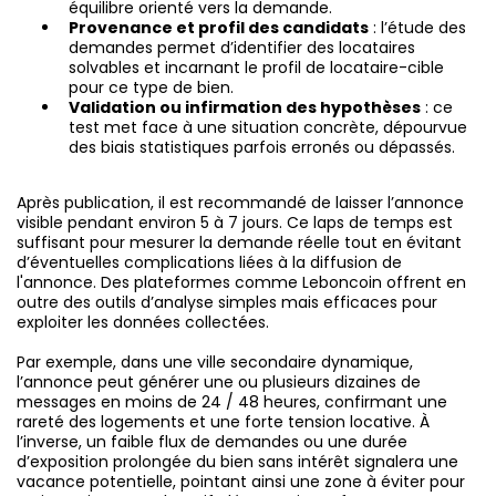
équilibre orienté vers la demande.
Provenance et profil des candidats
: l’étude des
demandes permet d’identifier des locataires
solvables et incarnant le profil de locataire-cible
pour ce type de bien.
Validation ou infirmation des hypothèses
: ce
test met face à une situation concrète, dépourvue
des biais statistiques parfois erronés ou dépassés.
Après publication, il est recommandé de laisser l’annonce
visible pendant environ 5 à 7 jours. Ce laps de temps est
suffisant pour mesurer la demande réelle tout en évitant
d’éventuelles complications liées à la diffusion de
l'annonce. Des plateformes comme Leboncoin offrent en
outre des outils d’analyse simples mais efficaces pour
exploiter les données collectées.
Par exemple, dans une ville secondaire dynamique,
l’annonce peut générer une ou plusieurs dizaines de
messages en moins de 24 / 48 heures, confirmant une
rareté des logements et une forte tension locative. À
l’inverse, un faible flux de demandes ou une durée
d’exposition prolongée du bien sans intérêt signalera une
vacance potentielle, pointant ainsi une zone à éviter pour