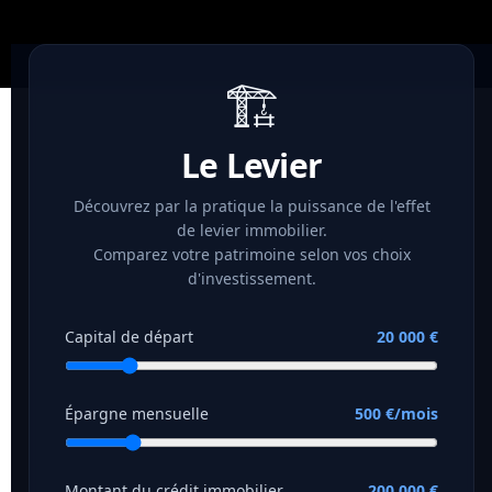
🏗️
Le Levier
Découvrez par la pratique la puissance de l'effet
de levier immobilier.
Comparez votre patrimoine selon vos choix
d'investissement.
Capital de départ
20 000 €
Épargne mensuelle
500 €/mois
Montant du crédit immobilier
200 000 €