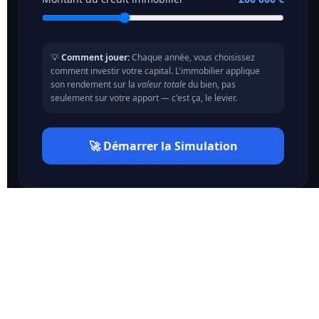
💡
Comment jouer:
Chaque année, vous choisissez
comment investir votre capital. L'immobilier applique
son rendement sur la
valeur totale
du bien, pas
seulement sur votre apport — c'est ça, le levier.
🚀 Démarrer la Simulation